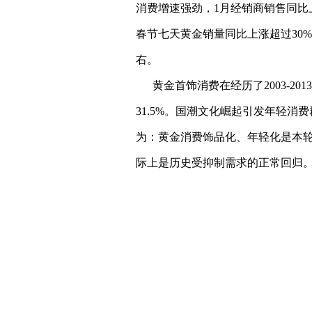
消费增速强劲，1月经销商销售同比上
春节七天黄金销量同比上涨超过30%，
右。
黄金首饰
消费在经历了2003-2
31.5%。国潮文化崛起引发年轻
为：黄金消费饰品化、年轻化是本
际上是历史受抑制需求的正常回归