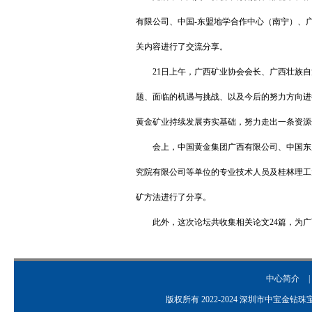
有限公司、中国-东盟地学合作中心（南宁）、
关内容进行了交流分享。
21日上午，广西矿业协会会长、广西壮族自
题、面临的机遇与挑战、以及今后的努力方向进
黄金矿业持续发展夯实基础，努力走出一条资源
会上，中国黄金集团广西有限公司、中国东盟
究院有限公司等单位的专业技术人员及桂林理工
矿方法进行了分享。
此外，这次论坛共收集相关论文24篇，为广
中心简介
|
版权所有 2022-2024 深圳市中宝金