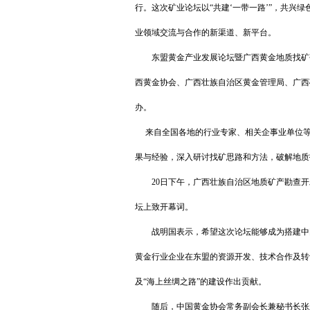
行。这次矿业论坛以“共建‘一带一路’”，共兴
业领域交流与合作的新渠道、新平台。
东盟黄金产业发展论坛暨广西黄金地质找矿研
西黄金协会、广西壮族自治区黄金管理局、广西
办。
来自全国各地的行业专家、相关企事业单位等
果与经验，深入研讨找矿思路和方法，破解地质
20日下午，广西壮族自治区地质矿产勘查开
坛上致开幕词。
战明国表示，希望这次论坛能够成为搭建中国
黄金行业企业在东盟的资源开发、技术合作及转
及“海上丝绸之路”的建设作出贡献。
随后，中国黄金协会常务副会长兼秘书长张永