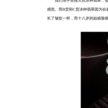
我们用手去摸天然冰种翡翠，会有
感觉。而B货和C货冰种翡翠因为在
长了皱纹一样，而十八岁的姑娘脸