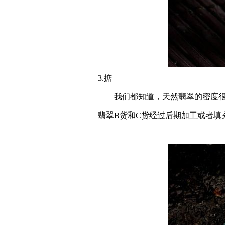
3.掂
我们都知道，天然翡翠的密度很大
翡翠B货和C货经过后期加工或者填